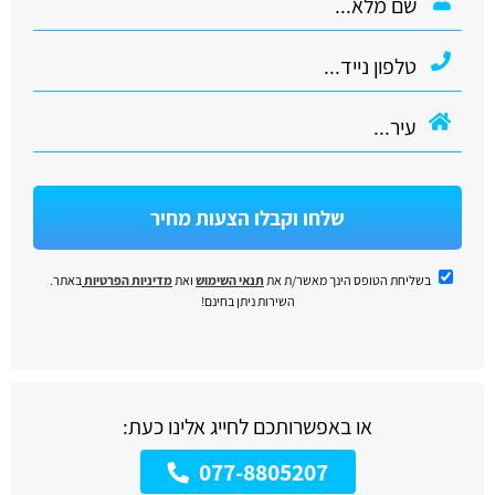
שלחו וקבלו הצעות מחיר
בשליחת הטופס הינך מאשר/ת את
תנאי השימוש
ואת
מדיניות הפרטיות
באתר.
השירות ניתן בחינם!
או באפשרותכם לחייג אלינו כעת:
077-8805207