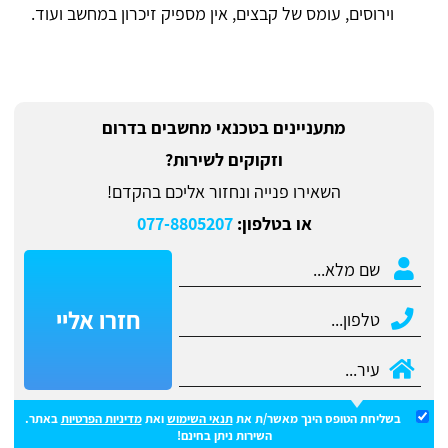
וירוסים, עומס של קבצים, אין מספיק זיכרון במחשב ועוד.
מתעניינים בטכנאי מחשבים בדרום
וזקוקים לשירות?
השאירו פנייה ונחזור אליכם בהקדם!
או בטלפון:
077-8805207
חזרו אליי
בשליחת הטופס הינך מאשר/ת את
תנאי השימוש
ואת
מדיניות הפרטיות
באתר.
השירות ניתן בחינם!