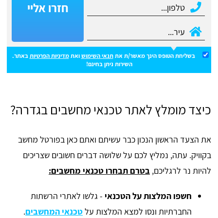
חזרו אליי
בשליחת הטופס הינך מאשר/ת את
תנאי השימוש
ואת
מדיניות הפרטיות
באתר.
השירות ניתן בחינם!
כיצד מומלץ לאתר טכנאי מחשבים בגדרה?
את הצעד הראשון הנכון כבר עשיתם ואתם כאן בפורטל מחשב
בקוויק. עתה, נמליץ לכם על שלושה דברים חשובים שצריכים
להיות נר לרגליכם,
בטרם תבחרו טכנאי מחשבים:
חשפו המלצות על הטכנאי
- גלשו לאתרי הרשתות
החברתיות ונסו למצא המלצות על
טכנאי המחשבים
.