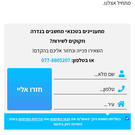
מתחיל אצלנו.
מתעניינים בטכנאי מחשבים בגדרה
וזקוקים לשירות?
השאירו פנייה ונחזור אליכם בהקדם!
או בטלפון:
077-8805207
חזרו אליי
בשליחת הטופס הינך מאשר/ת את
תנאי השימוש
ואת
מדיניות הפרטיות
באתר.
השירות ניתן בחינם!