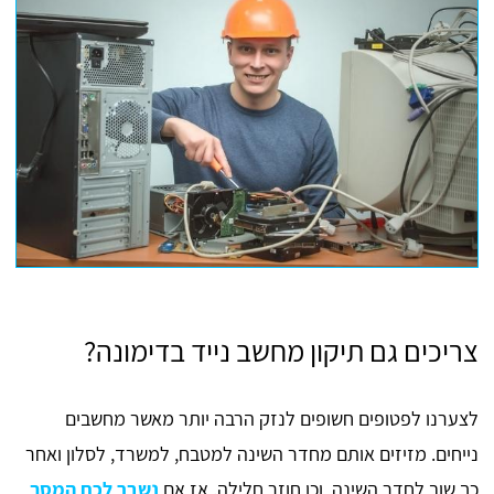
צריכים גם תיקון מחשב נייד בדימונה?
לצערנו לפטופים חשופים לנזק הרבה יותר מאשר מחשבים
נייחים. מזיזים אותם מחדר השינה למטבח, למשרד, לסלון ואחר
כך שוב לחדר השינה, וכן חוזר חלילה. אז אם
נשבר לכם המסך