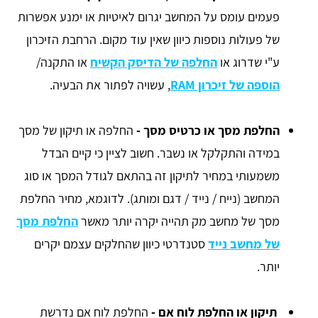
פעמים עומס על המחשב יגרום לאיטיות או ימנע אפשרות
של פעולות נוספות כיוון שאין עוד מקום. הרחבת הזיכרון
ע"י שדרוג או
החלפה של הדיסק הקשיח
או התקנה/
הוספה של זיכרון RAM
, עשויה לפתור את הבעיה.
החלפת מסך או כרטיס מסך -
החלפה או תיקון של מסך
במידה והתקלקל או נשבר. חשוב לציין כי קיים הבדל
משמעותי במחיר לתיקון זה בהתאם לגודל המסך או סוג
המחשב (נייח / נייד / דגם ומותג). לדוגמא, מחיר החלפת
מסך של מחשב מק תהייה יקרה יותר מאשר
החלפת מסך
של מחשב נייד
סטנדרטי כיוון שהחלקים עצמם יקרים
יותר.
תיקון או החלפת לוח אם -
החלפת לוח אם נדרשת