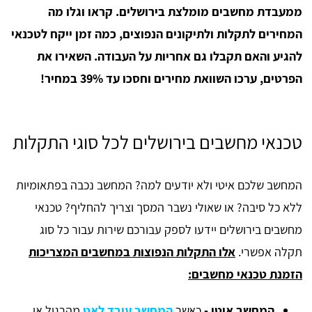
ממעבדת מחשבים מומלצת בירושלים. קראו וגלו מה
המחירים לתקלות ולתיקונים הנפוצים, כמה זמן ייקח לטכנאי
להגיע והאם תקבלו גם אחריות על העבודה. השאירו את
הפרטים, ערכו השוואת מחירים וחסכו עד 39% במחיר!
טכנאי מחשבים בירושלים לכל סוגי התקלות
המחשב שלכם איטי ולא יודעים למה? המחשב נכבה בפתאומיות
ללא כל סיבה? או שאולי נשבר המסך וצריך להחליף? טכנאי
מחשבים בירושלים יידעו לספק עבורכם שירות עבור כל סוג
תקלה אפשרי.
אלו התקלות הנפוצות במחשבים המצריכות
הזמנת טכנאי מחשבים:
המחשב איטי -
כאשר
המחשב עובד לאט
מהרגיל או