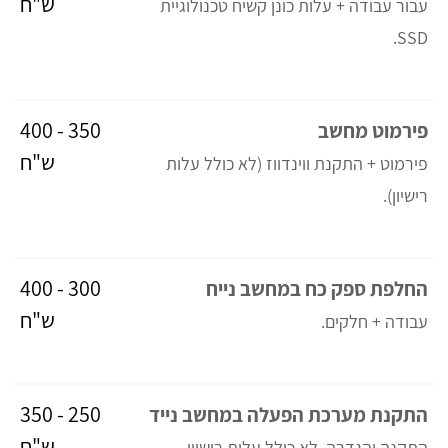
ש"ח
עבור עבודה + עלות כונן קשיח טכנולוגיית
SSD.
350 - 400
פירמוט מחשב
ש"ח
פירמוט + התקנת ווינדווז (לא כולל עלות
רישיון).
300 - 400
החלפת ספק כח במחשב נייח
ש"ח
עבודה + חלקים.
250 - 350
התקנת מערכת הפעלה במחשב נייד
ש"ח
התקנה והגדרה, לא כולל עלות רישיון.