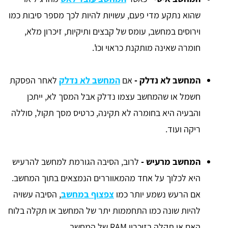
שהוא נתקע מדי פעם, עשויות להיות לכך מספר סיבות כמו
וירוסים במחשב, עומס של קבצים ותיקיות, זיכרון מלא,
חומרה שאינה מותקנת כראוי וכו'.
המחשב לא נדלק -
אם
המחשב לא נדלק
לאחר הפסקת
חשמל או שהמחשב עצמו נדלק אבל המסך לא, ייתכן
והבעיה היא בחומרה לא תקינה, כרטיס מסך תקול, סוללה
ריקה ועוד.
המחשב מרעיש -
לרוב, הסיבה הגורמת למחשב להרעיש
היא לכלוך על אחד מהמאווררים הנמצאים בתוך המחשב.
אם הרעש נשמע יותר כמו
צפצוף במחשב
, הסיבה עשויה
להיות שונה כמו התחממות יתר של המחשב או תקלה בלוח
האם או תקלה בזיכרון RAM של המחשב.