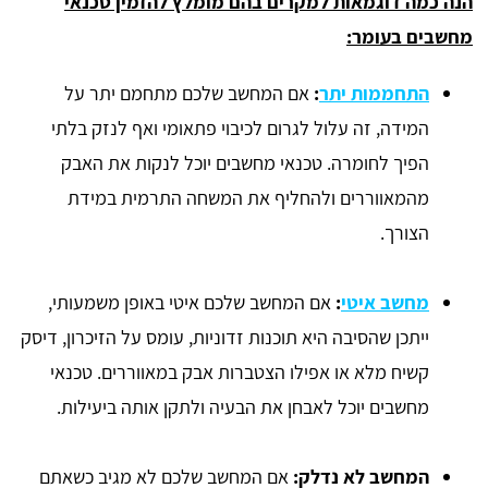
הנה כמה דוגמאות למקרים בהם מומלץ להזמין טכנאי
מחשבים בעומר:
התחממות יתר
:
אם המחשב שלכם מתחמם יתר על
המידה, זה עלול לגרום לכיבוי פתאומי ואף לנזק בלתי
הפיך לחומרה. טכנאי מחשבים יוכל לנקות את האבק
מהמאווררים ולהחליף את המשחה התרמית במידת
הצורך.
מחשב איטי
:
אם המחשב שלכם איטי באופן משמעותי,
ייתכן שהסיבה היא תוכנות זדוניות, עומס על הזיכרון, דיסק
קשיח מלא או אפילו הצטברות אבק במאווררים. טכנאי
מחשבים יוכל לאבחן את הבעיה ולתקן אותה ביעילות.
המחשב לא נדלק:
אם המחשב שלכם לא מגיב כשאתם