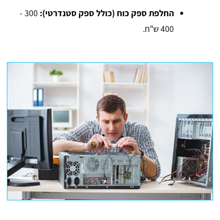
החלפת ספק כוח (כולל ספק סטנדרטי):
300 -
400 ש"ח.