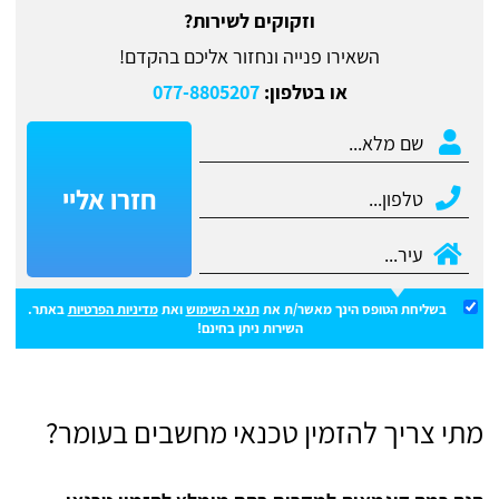
וזקוקים לשירות?
השאירו פנייה ונחזור אליכם בהקדם!
או בטלפון:
077-8805207
חזרו אליי
בשליחת הטופס הינך מאשר/ת את
תנאי השימוש
ואת
מדיניות הפרטיות
באתר.
השירות ניתן בחינם!
מתי צריך להזמין טכנאי מחשבים בעומר?