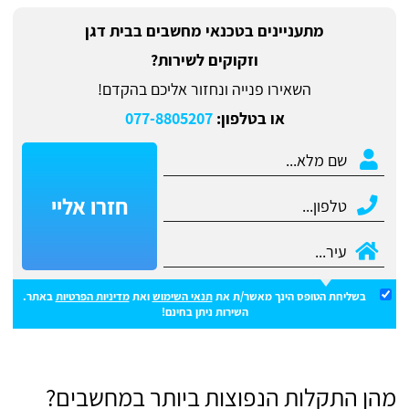
מתעניינים בטכנאי מחשבים בבית דגן
וזקוקים לשירות?
השאירו פנייה ונחזור אליכם בהקדם!
או בטלפון:
077-8805207
חזרו אליי
בשליחת הטופס הינך מאשר/ת את
תנאי השימוש
ואת
מדיניות הפרטיות
באתר.
השירות ניתן בחינם!
מהן התקלות הנפוצות ביותר במחשבים?