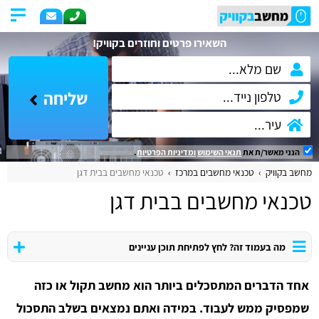
השאירו פרטים וחוזרים בקוויק!
שליחה
הנני מאשר/ת את
תנאי השימוש
ומדיניות הפרטיות
.
מחשב בקוויק
טכנאי מחשבים במרכז
טכנאי מחשבים בבית דגן
טכנאי מחשבים בבית דגן
מה בעמוד זה? לחץ לפתיחת תוכן עניינים
אחד הדברים המתסכלים ביותר הוא מחשב תקול או כזה
שמפסיק ממש לעבוד. במידה ואתם נמצאים בשלב התסכול