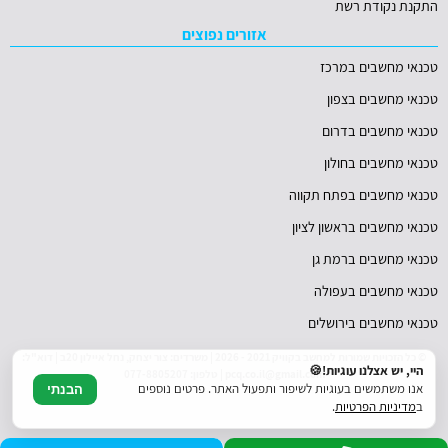
התקנת נקודת רשת
אזורים נפוצים
טכנאי מחשבים במרכז
טכנאי מחשבים בצפון
טכנאי מחשבים בדרום
טכנאי מחשבים בחולון
טכנאי מחשבים בפתח תקווה
טכנאי מחשבים בראשון לציון
טכנאי מחשבים ברמת גן
טכנאי מחשבים בעפולה
טכנאי מחשבים בירושלים
© כל הזכויות שמורות למחשב בקוויק 2021 - 2026 | משרדים: צור יצחק, נחל איילון 20ב | דוא"ל:
היי, יש אצלנו עוגיות!🍪
pcq.co.il@gmail.com | טלפון: 077-8805207
אנו משתמשים בעוגיות לשיפור ותפעול האתר. פרטים נוספים
הבנתי
ב
מדיניות הפרטיות
.