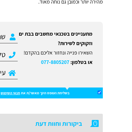
מהירה יותר וכמובן גם נוחה מאוד.
מתעניינים בטכנאי מחשבים בבת ים
וזקוקים לשירות?
השאירו פנייה ונחזור אליכם בהקדם!
או בטלפון:
077-8805207
בשליחת הטופס הינך מאשר/ת את
תנאי השימוש
ו
ביקורות וחוות דעת