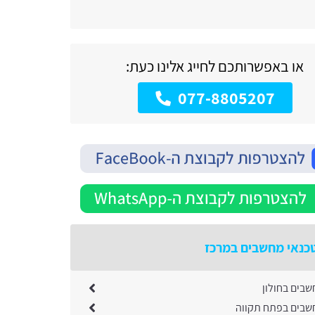
או באפשרותכם לחייג אלינו כעת:
077-8805207
כנאי מחשבים במרכז
שבים בחולון
שבים בפתח תקווה