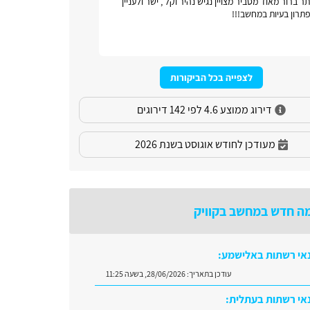
ר ברור מאוד מסביר מצויין נגיש נהיר וקל , ישר ולעניין
אתר כל ונוח
תרון בעיות במחשב!!!
לצפייה בכל הביקורות
דירוג ממוצע 4.6 לפי 142 דירוגים
מעודכן לחודש אוגוסט בשנת 2026
ה חדש במחשב בקוויק
אי רשתות באלישמע:
עודכן בתאריך:
28/06/2026, בשעה 11:25
אי רשתות בעתלית: