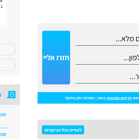
חוויה טובה
את
בפ
חזרו אליי
מ
את
מדיניות הפרטיות
באתר. השירות ניתן בחינם!
טכנ
לצפייה בכל הביקורות
טכנ