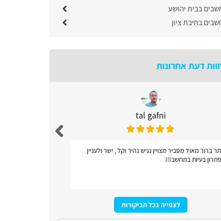
שבים בבית יהושע
בים בחיבת ציון
וות דעת אחרונות
tal gafni
ר ברור מאוד מסביר מצויין נגיש נהיר וקל , ישר ולעניין
אתר כל ונוח
תרון בעיות במחשב!!!
לצפייה בכל הביקורות