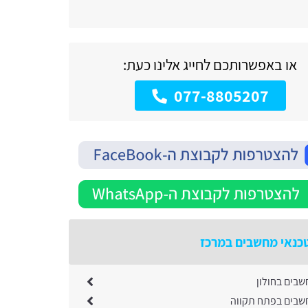
או באפשרותכם לחייג אלינו כעת:
077-8805207
כנאי מחשבים במרכז
שבים בחולון
שבים בפתח תקווה