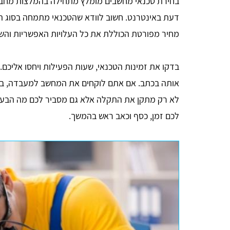
בחירת טכנאי מחשבים מומלץ מתחילה בהמלצות מחברים
דעת באינטרנט. חשוב לוודא שהטכנאי מתמחה בסוג הת
מחיר מפורטת הכוללת את כל העלויות האפשריות והשוו
בדקו את זמינות הטכנאי, שעות הפעילות ויחסו אליכם
אותה בכתב. אם אתם לוקחים את המחשב למעבדה, בד
לא רק מתקן את התקלה אלא גם מסביר לכם מה הבעיה 
לכם זמן, כסף וכאב ראש בהמשך.