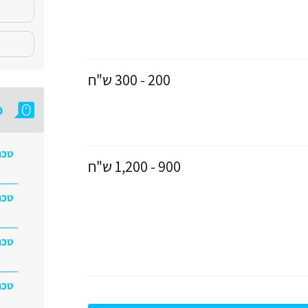
200 - 300 ש"ח
מ
טכנ
900 - 1,200 ש"ח
טכנ
טכנ
טכנ