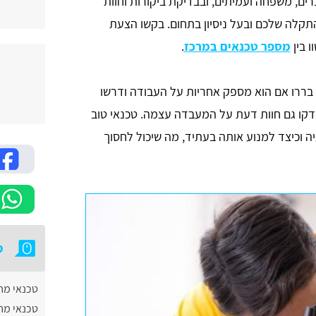
, משפחה ועמיתים, ובבדיקת ביקורות וחוות
קלה שלכם ובעל ניסיון בתחום. בקשו הצעת
 בין
מספר טכנאים במרכז
.
. בררו אם הוא מספק אחריות על העבודה ודרשו
קו גם חוות דעת על המעבדה עצמה. טכנאי טוב
וכיצד למנוע אותה בעתיד, מה שיכול לחסוך
ט
טכנאי מח
טכנאי מח