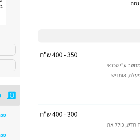
חוויה טובה
את
גמה.
בפ
350 - 400 ש"ח
חשב ע"י טכנאי
עלה, אותו יש
מ
300 - 400 ש"ח
טכנ
 חדש, כולל את
טכנ