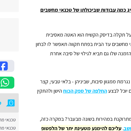
ג כמה עבודות שביכולתו של טכנאי מחשבים
על תקלה בדיסק הקשיח הוא האטה מאסיבית
 מחשבים עד הבית בפתח תקווה תאפשר לו לבחון
זמנה שלו גם תביא לגילוי של סיבה אחרת
גרמת ממגוון סיבות, שביניהן - בלאי טבעי, קצר
ם יוכל לבצע
החלפה של ספק הכוח
הישן ולהתקין
ט
תרוקנת במהירות בשונה מבעבר? במקרה כזה,
טכנאי מח
שב
.
עליכם להימנע מטעינת יתר של הלפטופ
טכנאי מח