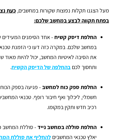
מעל הצגנו תקלות נפוצות שקורות במחשבים,
כעת נצי
בפתח תקווה לבצע במחשב שלכם:
החלפת דיסק קשיח
- אחד הסימנים המעידים 
במחשב שלכם. במקרה כזה דעו כי הזמנת טכנאי
את הסיבה לאיטיות המחשב, יכול להיות מאוד שה
ותחסוך לכם
בהחלפה של הדיסק הקשיח
.
החלפת ספק כוח למחשב
- פגיעה בספק הכוח נ
חשמלי, ליכלוך ואף חיבור רופף. טכנאי המחשבי
רכיב חדש ותקין במקומו.
החלפת סוללה במחשב נייד
- סוללת המחשב מ
יאלץ טכנאי המחשבים
להחליף את סוללת המח