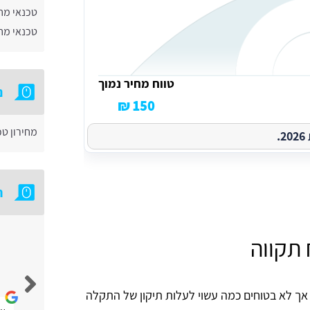
טכנאי מח
טכנאי מחש
טווח מחיר נמוך
נ
150 ₪
מחירון ט
.
ח
תקווה
אבי צידון
אך לא בטוחים כמה עשוי לעלות תיקון של התקלה