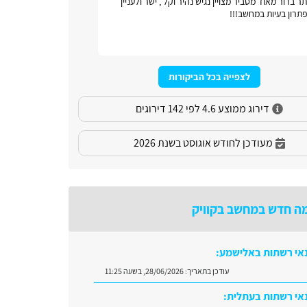
ר ברור מאוד מסביר מצויין נגיש נהיר וקל , ישר ולעניין
אתר כל ונוח
תרון בעיות במחשב!!!
לצפייה בכל הביקורות
דירוג ממוצע 4.6 לפי 142 דירוגים
מעודכן לחודש אוגוסט בשנת 2026
ה חדש במחשב בקוויק
אי רשתות באלישמע:
עודכן בתאריך:
28/06/2026, בשעה 11:25
אי רשתות בעתלית: