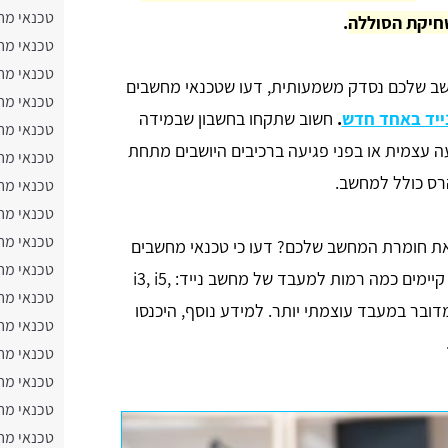
טכנאי מח
חיקת הסוללה
.
טכנאי מחש
טכנאי מח
שב שלכם נסדק משמעותית, דעו שטכנאי מחשבים
טכנאי מח
ייד באחד חדש
.
חשוב שתקחו בחשבון שבמידה
טכנאי מח
ה עצמית או בפני פגיעה ברכיבים היושבים מתחת
טכנאי מח
הרס כולל למחשב.
טכנאי מח
טכנאי מח
טכנאי מח
 את חומרת המחשב שלכם? דעו כי טכנאי מחשבים
טכנאי מח
יוכל לפרק את המעבד הישן ולהתקין אחד חדש. קיימים כמה רמות למעבד של מחשב נייד: i3, i5,
טכנאי מח
טכנאי מח
טכנאי מח
טכנאי מח
טכנאי מח
טכנאי מח