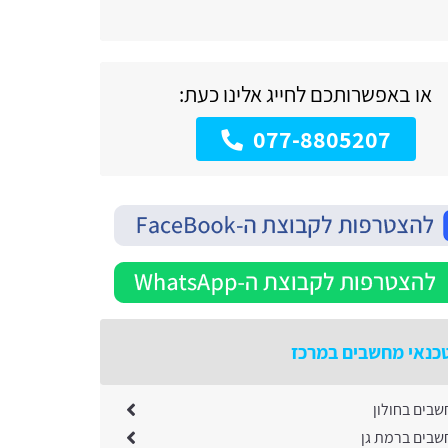
או באפשרותכם לחייג אלינו כעת:
077-8805207
כנאי מחשבים במרכז
שבים בחולון
שבים ברמת גן