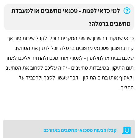
למי כדאי לפנות - טכנאי מחשבים או למעבדת
מחשבים ברמלה?
כדאי שתקחו בחשבון שבשני המקרים תוכלו לקבל שירות טוב אך
קחו בחשבון שטכנאי מחשבים ברמלה יוכל לתקן את המחשב
שלכם בבית או לחילופין - לאסוף אותו מכם ולהחזיר אליכם לאחר
תום התיקון. במעבדות מחשבים - יהיה עליכם לסחוב את המחשב
ולאסוף אותו בתום התיקון - דבר שעשוי לסבך ולהכביד על
ההליך.
קבלו הצעות מטכנאי מחשבים באזורכם