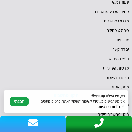
עמוד ראשי
מחירון טכנאי מחשבים
מדריכי מחשבים
פירמוט מחשב
אודותינו
יצירת קשר
תנאי השימוש
מדיניות הפרטיות
הצהרת נגישות
מפת האתר
תיקון מחשבים
היי, יש אצלנו עוגיות!🍪
אנו משתמשים בעוגיות לשיפור ותפעול האתר. פרטים נוספים
הבנתי
תיקון מחשב נייח
ב
מדיניות הפרטיות
.
תיקון מחשבים ניידים
החלפת דיסק קשיח למחשב