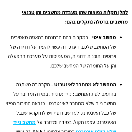
להלן תקלות נפוצות שהן מעבדת מחשבים והן טכנאי
מחשבים ברמלה נתקלים בהם:
מחשב איטי
- במקרים בהם הבחנתם בהאטה מאסיבית
של המחשב שלכם, דעו כי זה עשוי להעיד על חדירה של
וירוסים ותוכנות זדוניות, המעמיסות על מערכת ההפעלה
והן על החומרה של המחשב שלכם.
המחשב לא מתחבר לאינטרנט
- מקרה זה משתנה
בהתאם לסוג המחשב : נייד או נייח. במידה ומדובר על
מחשב נייח שלא מתחבר לאינטרנט - כנראה החיבור הפיזי
של כבל האינטרנט למחשב רופף ויש לחזקו או שכבל
האינטרנט עצמו תקול. במידה ומדובר על
מחשב נייד
שלא קולט אינטרנט
בחיבור אלחוטי (WIFI), זה עשוי