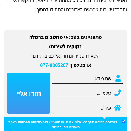
השאירו פרטים בחינם בטופס מתחת או לחילופין, התקשרו אלינו
ותקבלו ישירות טכנאים באזורכם והתחילו לחסוך.
מתעניינים בטכנאי מחשבים ברמלה
וזקוקים לשירות?
השאירו פנייה ונחזור אליכם בהקדם!
או בטלפון:
077-8805207
חזרו אליי
בשליחת הטופס הינך מאשר/ת את
תנאי השימוש
ואת
מדיניות הפרטיות
באתר.
השירות ניתן בחינם!