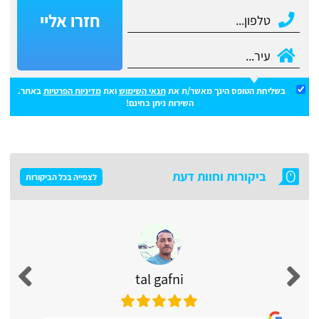
חזרו אליי
בשליחת הטופס הינך מאשר/ת את
תנאי השימוש
ואת
מדיניות הפרטיות
באתר.
השירות ניתן בחינם!
ביקורות וחוות דעת
לצפייה בכל הביקורות
tal gafni