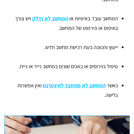
המחשב עובד באיטיות או
המחשב לא נדלק
ויש צורך
באיפוס או פירמוט של המחשב.
ייעוץ והכוונה בעת רכישת מחשב חדש.
טיפול בוירוסים או באגים שונים במחשב נייד או נייח.
כאשר
המחשב לא מתחבר לאינטרנט
ואין אפשרות
גלישה.