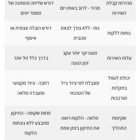
מהירות קבלת
דורש שליחה והמתנה של
מהיר - לרוב באותו יום
השירות
מספר ימים
נוח - ללא צורך לצאת
דורש הובלה עצמית או
נוחות ללקוח
מהבית
איסוף
מעט יקר יותר עקב
עלות השירות
בדרך כלל זול יותר
זמן הגעה
יכולת לטפל
מוגבלת לפי ציוד נייד
רחבה - ציוד מקצועי
בתקלות
של הטכנאי
ומעבדה מלאה
מורכבות
פחות שקופה - התיקון
שקיפות
מלאה - הלקוח רואה
מתבצע ללא נוכחות
התהליך
את התיקון בזמן אמת
הלקוח