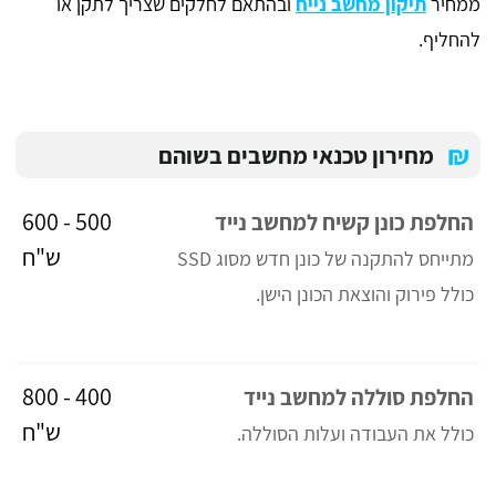
ממחיר
תיקון מחשב נייח
ובהתאם לחלקים שצריך לתקן או
להחליף.
₪
מחירון טכנאי מחשבים בשוהם
500 - 600
החלפת כונן קשיח למחשב נייד
ש"ח
מתייחס להתקנה של כונן חדש מסוג SSD
כולל פירוק והוצאת הכונן הישן.
400 - 800
החלפת סוללה למחשב נייד
ש"ח
כולל את העבודה ועלות הסוללה.