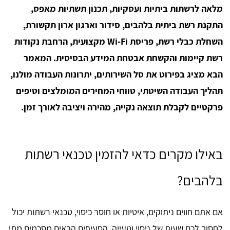
מלאה לרשתות ביתיות ועסקיות, תכנון תשתיות מאפס,
התקנת רשת ביתית בלהבים, סידור וארגון ארון תקשורת,
השחלת כבלי רשת, פריסת Wi‑Fi מקצועית, הרחבת נקודות
רשת קיימות והקשחת אבטחת המידע הבסיסית. המאמר
הבא מציג בפירוט את סל השירותים, יתרונות העבודה מולנו,
תהליך העבודה השיטתי, טווחי המחירים המומלצים וטיפים
פרקטיים לקבלת תוצאה נקייה, מהירה ויציבה לאורך זמן.
באילו מקרים כדאי להזמין טכנאי רשתות
בלהבים?
אם אתם חווים ניתוקים, איטיות או חוסר כיסוי, טכנאי רשתות יכול
לחסוך לכם שעות של ניסוי וטעייה. הסעיפים הבאים מסכמים מתי