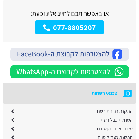
או באפשרותכם לחייג אלינו כעת:
077-8805207
טכנאי רשתות
התקנת נקודת רשת
השחלת כבל רשת
סידור ארון תקשורת
התקנת מגדיל טווח