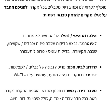
מומלץ לקרוא לנו ומה בדיוק מקבלים בכל מקרה.
לפניכם הסבר
על אילו מקרים להזמין טכנאי רשתות:
אינטרנט איטי / נופל
:
או "המחשב לא מתחבר
לאינטרנט". נבצע בדיקות שכבה פיזית (כבלים / שקעים),
שכבת תקשורת, ובדיקות עומס / פרופיל תעבורה.
שדרוג לבית חכם
:
פריסה נכונה של כבלים / למצלמות,
אינטרקום ונקודות גישה מונעת עומסים על ה‑ Wi‑Fi.
מעבר דירה / משרד
:
תכנון מחדש והוספת התקנת נקודת
רשת בכל חדר עבודה / מדיה, כולל מיפוי נקודות ותיוג.