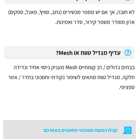
לא חובה, אך אם יש מספר מכשירים (נתב, סוויץ', פאנל, ספקים)
ארון מסודר משפר קירור, סדר ואמינות.
עדיף מגדיל טווח או Mesh?
בבתים גדולים / רב קומתיים Mesh מעניק כיסוי אחיד ונדידה
חלקה. מגדיל טווח מתאים לשיפור נקודתי וחסכוני בחדר / אזור
ספציפי.
קבלו הצעות מטכנאי מחשבים באזורכם