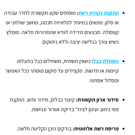
התקנת נקודת רשת
:
מוסיפים שקע תקשורת לחדר עבודה
או סלון. מתאים במיוחד לטלוויזיה חכמה, מחשב שולחני או
קונסולה. מבצעים מדידה לוודא שהמהירות מלאה. מומלץ
כשיש צורך בגלישה יציבה וללא ניתוקים.
השחלת כבל
:
כשאין תשתית, משחילים כבל בתעלות
קיימות או חדשות. מקפידים על מיקום מוסתר ככל האפשר
ומסלול אסתטי.
סידור ארון תקשורת:
קיצור כבלים, סידור ותיוג. התקנת
פסי ניתוב ועיגון לציוד' בדיקת אוורור ונגישות.
פריסת רשת אלחוטית:
בודקים היכן הקליטה חלשה.