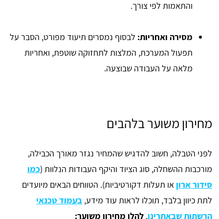
והתאמות לפי צורך.
מסירה ואחריות:
לבסוף נמסרים תיעוד מפורט, הסבר על
תפעול המערכת, המלצות לתחזוקה שוטפת, ואחריות
מלאה על העבודה שבוצעה.
מחירון משוער בלהבים
לפני הטבלה, חשוב להדגיש שהמחיר נגזר מאורך הכבילה,
מורכבות ההשחלה, סוג הציוד והיקף העבודות הנלוות (
כמו
סידור ארון
או תעלות דקורטיביות). הטווחים הבאים מיועדים
לתת כיוון בלבד, תוכלו לראות עוד מידע,
בעמוד טכנאי
הרשתות שבאתרינו
,
להלן מחירון משוער: