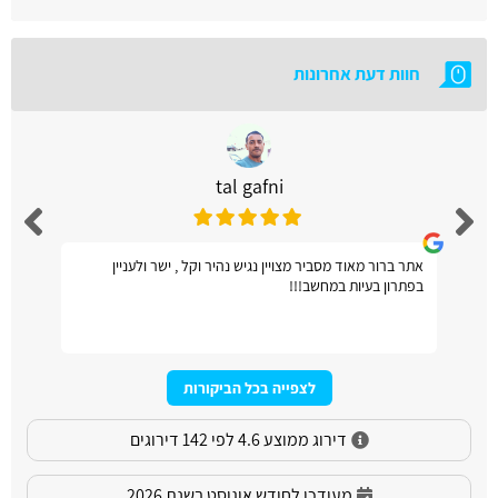
חוות דעת אחרונות
tal gafni
אתר ברור מאוד מסביר מצויין נגיש נהיר וקל , ישר ולעניין
בפתרון בעיות במחשב!!!
לצפייה בכל הביקורות
דירוג ממוצע 4.6 לפי 142 דירוגים
מעודכן לחודש אוגוסט בשנת 2026