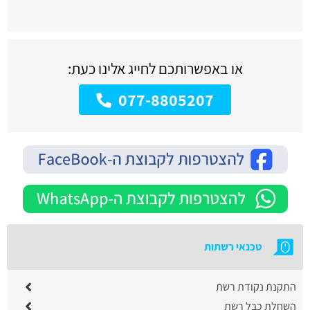
או באפשרותכם לחייג אלינו כעת:
077-8805207
טכנאי רשתות
התקנת נקודת רשת
השחלת כבל רשת