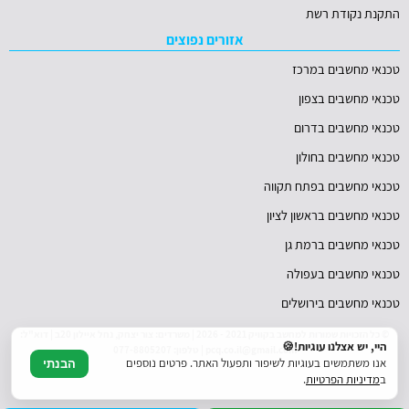
התקנת נקודת רשת
אזורים נפוצים
טכנאי מחשבים במרכז
טכנאי מחשבים בצפון
טכנאי מחשבים בדרום
טכנאי מחשבים בחולון
טכנאי מחשבים בפתח תקווה
טכנאי מחשבים בראשון לציון
טכנאי מחשבים ברמת גן
טכנאי מחשבים בעפולה
טכנאי מחשבים בירושלים
© כל הזכויות שמורות למחשב בקוויק 2021 - 2026 | משרדים: צור יצחק, נחל איילון 20ב | דוא"ל:
היי, יש אצלנו עוגיות!🍪
pcq.co.il@gmail.com | טלפון: 077-8805207
אנו משתמשים בעוגיות לשיפור ותפעול האתר. פרטים נוספים
הבנתי
ב
מדיניות הפרטיות
.