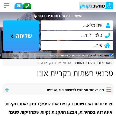
השאירו פרטים וחוזרים בקוויק!
שליחה
הנני מאשר/ת את
תנאי השימוש
ומדיניות הפרטיות
.
מחשב בקוויק
טכנאי רשתות
טכנאי רשתות בקריית אונו
טכנאי רשתות בקריית אונו
מה בעמוד זה? לחץ לפתיחת תוכן עניינים
צריכים טכנאי רשתות בקריית אונו שיגיע בזמן, יאתר תקלות
אינטרנט במהירות, ויבצע התקנות נקיות שמחזיקות שנים?