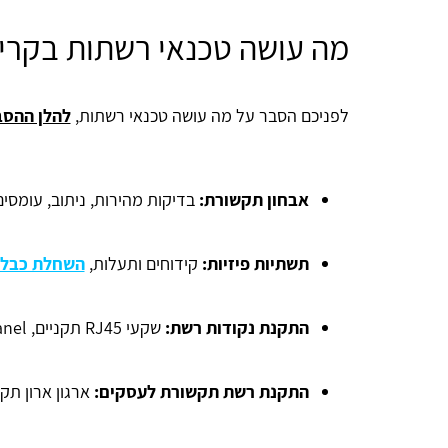
מה עושה טכנאי רשתות בקרי
לפניכם הסבר על מה עושה טכנאי רשתות,
להלן ההסב
אבחון תקשורת:
בדיקות מהירות, ניתוב, עומסים
תשתיות פיזיות:
קידוחים ותעלות,
השחלת כבלי
התקנת נקודות רשת:
שקעי RJ45 תקניים, Patch Panel, בדיקת כבלים עם טסטר מקצועי.
התקנת רשת תקשורת לעסקים:
ארגון ארון תקשורת