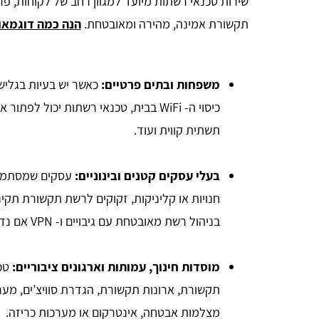
שירות טכנאי רשתות מיועד למגוון רחב של לקוחות, פר
תקשורת אמינה, מהירה ומאובטחת.
הנה כמה דוגמאות
משפחות ובתים פרטיים:
כאשר יש בעיות בגלישה
כיסוי ה- WiFi בבית, טכנאי רשתות יכול 
תשתית קווית ועוד.
בעלי עסקים קטנים ובינוניים:
עסקים שמסתמכי
חנויות או קליניקות, זקוקים לרשת תקשורת תקינה
בניהול רשת מאובטחת עם גיבויים ו- VPN אם נדרש.
מוסדות חינוך, עמותות וארגונים ציבוריים:
טכ
תקשורת, ארונות תקשורת, הגדרת סוויצ’ים, מער
מצלמות אבטחה, אינטרקום או מערכות כריזה.