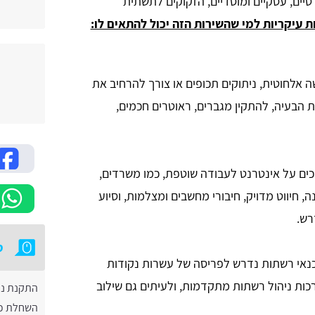
טיים, עסקיים ומוסדיים, הזקוקים לתשתית
 עיקריות למי שהשירות הזה יכול להתאים לו:
 אלחוטית, ניתוקים תכופים או צורך להרחיב את
לפתור את הבעיה, להתקין מגברים, ראוטרים חכמים,
ם על אינטרנט לעבודה שוטפת, כמו משרדים,
, חיווט מדויק, חיבורי מחשבים ומצלמות, וסיוע
ט
נאי רשתות נדרש לפריסה של עשרות נקודות
כות ניהול רשתות מתקדמות, ולעיתים גם שילוב
התקנת נ
השחלת כ