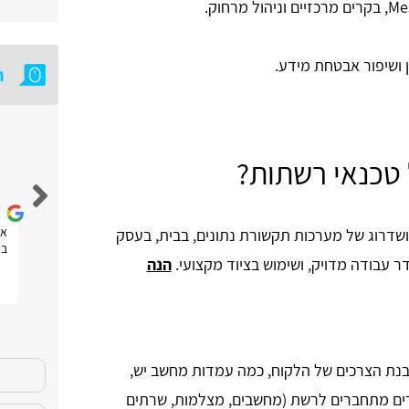
שן ושיפור אבטחת מידע.
ח
 טכנאי רשתות?
אבי צידון
חוויה טובה
את
שדרוג של מערכות תקשורת נתונים, בבית, בעסק
בפ
ר עבודה מדויק, ושימוש בציוד מקצועי.
הנה
נת הצרכים של הלקוח, כמה עמדות מחשב יש,
רים מתחברים לרשת (מחשבים, מצלמות, שרתים