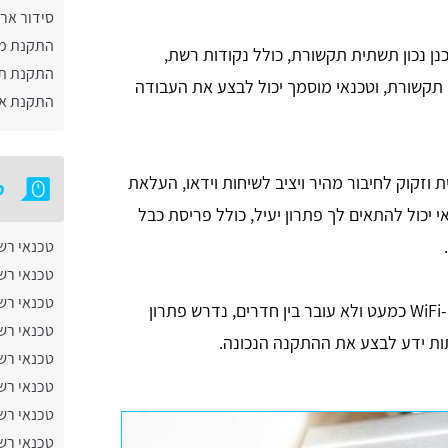
סידור אר
התקנת מג
כנן נכון תשתית תקשורת, כולל נקודות רשת,
התקנת תש
רון תקשורת, וטכנאי מוסמך יכול לבצע את העבודה
התקנת אר
וזקוק לחיבור מהיר ויציב לשיחות וידאו, העלאת
ט
 יכול להתאים לך פתרון יעיל, כולל פריסת כבל
טכנאי רש
טכנאי רש
טכנאי רש
במקרים שבהם ה-WiFi כמעט ולא עובר בין חדרים, נדרש פתרון
טכנאי רש
תות ידע לבצע את ההתקנה הנכונה.
טכנאי רש
טכנאי רש
טכנאי רש
טכנאי רש