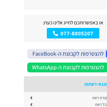
או באפשרותכם לחייג אלינו כעת:
077-8805207
כנאי רשתות
קודת רשת
בל רשת