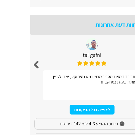
וות דעת אחרונות
tal gafni
ר ברור מאוד מסביר מצויין נגיש נהיר וקל , ישר ולעניין
אתר כל ונוח
תרון בעיות במחשב!!!
לצפייה בכל הביקורות
דירוג ממוצע 4.6 לפי 142 דירוגים