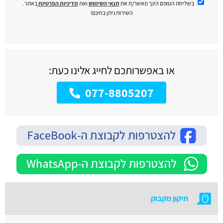
בשליחת הטופס הינך מאשר/ת את
תנאי השימוש
ואת
מדיניות הפרטיות
באתר.
השירות ניתן בחינם!
או באפשרותכם לחייג אלינו כעת:
077-8805207
תיקון מקבוק