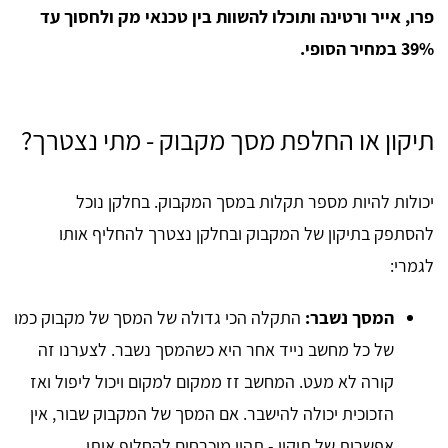
פרו, אייר ורטינה ותוכלו להשוות בין טכנאי מק ולחסוך עד
39% במחיר הסופי.
תיקון או החלפת מסך מקבוק - מתי נצטרך?
יכולות להיות מספר תקלות במסך המקבוק. בחלקן נוכל
להסתפק בתיקון של המקבוק ובחלקן נצטרך להחליף אותו
לגמרי:
המסך נשבר:
התקלה הכי גדולה של המסך של מקבוק כמו
של כל מחשב נייד אחר היא כשהמסך נשבר. לצערנו זה
קורה לא מעט. המחשב זז ממקום למקום ויכול ליפול ואז
הזכוכית יכולה להישבר. אם המסך של המקבוק שבור, אין
אפשרות של תיקון - תהיו מוכרחים להחליף אותו.