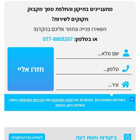
מתעניינים בתיקון והחלפת מסך מקבוק
וזקוקים לשירות?
השאירו פנייה ונחזור אליכם בהקדם!
או בטלפון:
077-8805207
חזרו אליי
בשליחת הטופס הינך מאשר/ת את
תנאי השימוש
ואת
מדיניות הפרטיות
באתר.
השירות ניתן בחינם!
ביקורות וחוות דעת
לצפייה בכל הביקורות