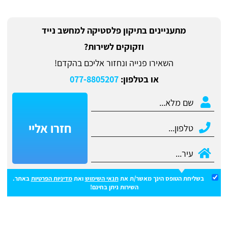
מתעניינים בתיקון פלסטיקה למחשב נייד
וזקוקים לשירות?
השאירו פנייה ונחזור אליכם בהקדם!
או בטלפון:
077-8805207
חזרו אליי
בשליחת הטופס הינך מאשר/ת את
תנאי השימוש
ואת
מדיניות הפרטיות
באתר.
השירות ניתן בחינם!