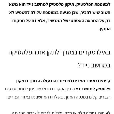
למעטפת הפלסטיק. תיקון פלסטיק למחשב נייד הוא נושא
חשוב שיש להכיר, שכן פגיעה במעטפת עלולה להשפיע לא
רק על המראה האסתטי של המכשיר, אלא גם על תפקודו
התקין.
באילו מקרים נצטרך לתקן את הפלסטיקה
במחשב נייד?
קיימים מספר מצבים נפוצים בהם עולה הצורך בתיקון
פלסטיק למחשב נייד.
בין המקרים הבולטים ניתן למנות סדקים
ושברים קלים במכסה המסך, בשלדת המחשב או באזור הצירים.
לעיתים, נפילה קלה או מכה עלולות לגרום לשברים קטנים או