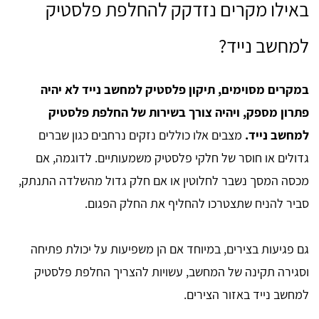
באילו מקרים נזדקק להחלפת פלסטיק
למחשב נייד?
במקרים מסוימים, תיקון פלסטיק למחשב נייד לא יהיה
פתרון מספק, ויהיה צורך בשירות של החלפת פלסטיק
למחשב נייד.
מצבים אלו כוללים נזקים נרחבים כגון שברים
גדולים או חוסר של חלקי פלסטיק משמעותיים. לדוגמה, אם
מכסה המסך נשבר לחלוטין או אם חלק גדול מהשלדה התנתק,
סביר להניח שתצטרכו להחליף את החלק הפגום.
גם פגיעות בצירים, במיוחד אם הן משפיעות על יכולת פתיחה
וסגירה תקינה של המחשב, עשויות להצריך החלפת פלסטיק
למחשב נייד באזור הצירים.