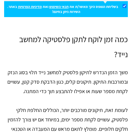
בשליחת הטופס הינך מאשר/ת את
תנאי השימוש
ואת
מדיניות הפרטיות
באתר.
השירות ניתן בחינם!
כמה זמן לוקח לתקן פלסטיקה למחשב
נייד?
משך הזמן הנדרש לתיקון פלסטיק למחשב נייד תלוי בסוג הנזק
ובמורכבות התיקון. תיקונים קלים, כגון הדבקת סדק קטן, עשויים
לקחת מספר שעות או אפילו להתבצע תוך כדי המתנה.
לעומת זאת, תיקונים מורכבים יותר, הכוללים החלפת חלקי
פלסטיק, עשויים לקחת מספר ימים, במיוחד אם יש צורך להזמין
חלקים חלופיים. מומלץ לתאם מראש עם המעבדה או הטכנאי