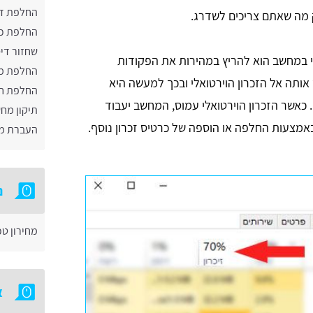
החלפת ד
ק מה שאתם צריכים לשדרג.
החלפת כר
שחזור די
י במחשב הוא להריץ במהירות את הפקודות
החלפת מע
תה אל הזכרון הוירטואלי ובכך למעשה היא
החלפת ח
כאשר הזכרון הוירטואלי עמוס, המחשב יעבוד
תיקון מח
באמצעות החלפה או הוספה של כרטיס זכרון נוסף.
העברת מח
נ
מחירון ט
א