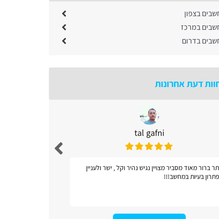
שבים בצפון
שבים במרכז
שבים בדרום
וות דעת אחרונות
tal gafni
ר ברור מאוד מסביר מצויין נגיש נהיר וקל , ישר ולעניין
אתר כל ונוח
תרון בעיות במחשב!!!