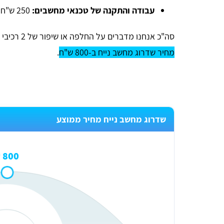
עבודה והתקנה של טכנאי מחשבים:
250 ש"ח לערך.
סה"כ אנחנו מדברים על החלפה או שיפור של 2 רכיבי מחשב שדואגים לשיפור המהירות ומדובר על
מחיר שדרוג מחשב נייח ב-800 ש"ח
.
שדרוג מחשב נייח מחיר ממוצע
800 ₪