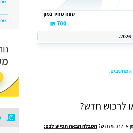
טכנ
טווח מחיר נמוך
טכנ
700 ₪
.
י המחשבים
.
ו לרכוש חדש?
מ
שן או לרכוש חדש?
הטבלה הבאה תסייע לכם: