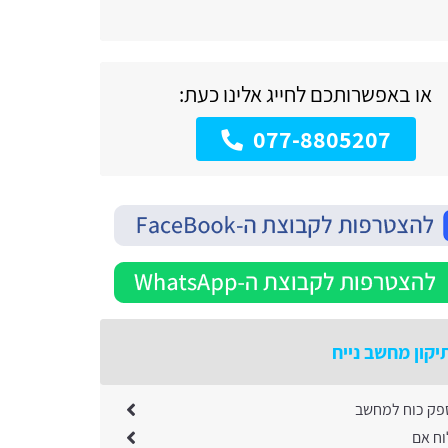
או באפשרותכם לחייג אלינו כעת:
077-8805207
יקון מחשב נייח
פק כוח למחשב
ח אם