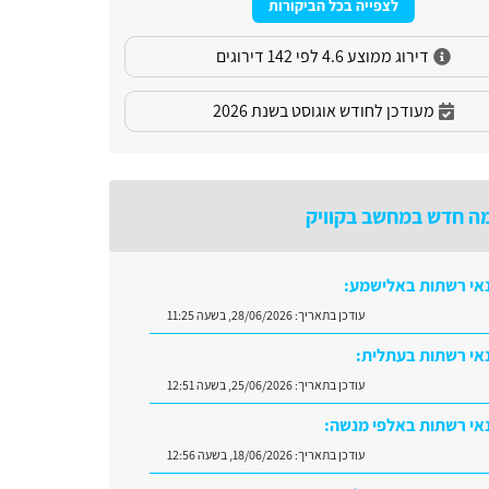
לצפייה בכל הביקורות
דירוג ממוצע 4.6 לפי 142 דירוגים
מעודכן לחודש אוגוסט בשנת 2026
ה חדש במחשב בקוויק
אי רשתות באלישמע:
עודכן בתאריך:
28/06/2026, בשעה 11:25
אי רשתות בעתלית:
עודכן בתאריך:
25/06/2026, בשעה 12:51
אי רשתות באלפי מנשה:
עודכן בתאריך:
18/06/2026, בשעה 12:56