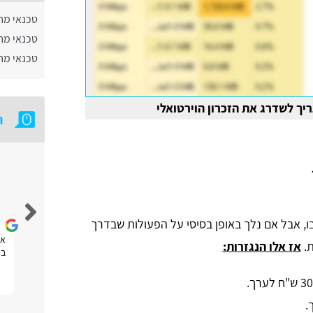
טכנאי מח
טכנאי מח
טכנאי מח
יך לשדרג את הזכרון הוירטואלי
ח
אבי צידון
בו, אבל אם נלך באופן בסיסי על הפעולות שבדרך
חוויה טובה
את
ת.
אז אלו הנגזרות:
בפ
"ח לערך.