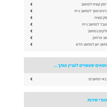
יסק קשיח למחשב
טיס מסך למחשב נייח
סק קשיח
בד למחשב נייח
לקים במחשב
שב מרחוק
שב ישן למחשב חדש
ושאים שעשויים לעניין אותך...
כנאי מחשבים
זורי שירות