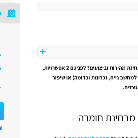
ק
רוצים לבצע שדרוג מחשב נייח ישן ולחדש אותו מבחינת מהירות וביצועים? לפניכם 2 אפשרויות,
חשב נייח, זכרונות וכדומה) או שיפור
טכנית.
 מבחינת חומרה