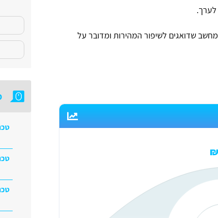
מ
טכנ
טכנ
טכנ