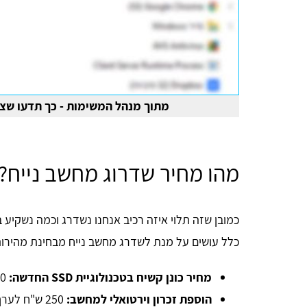
מתוך מנהל המשימות - כך תדעו שצר
מהו מחיר שדרוג מחשב נייח?
Tia Swis
כמובן שזה תלוי איזה רכיב אנחנו נשדרג וכמה נשקיע 
כלל עושים על מנת לשדרג מחשב נייח מבחינת מהירו
מחיר כונן קשיח בטכנולוגיית SSD החדשה:
300 ש
הוספת זכרון וירטואלי למחשב:
250 ש"ח לערך.