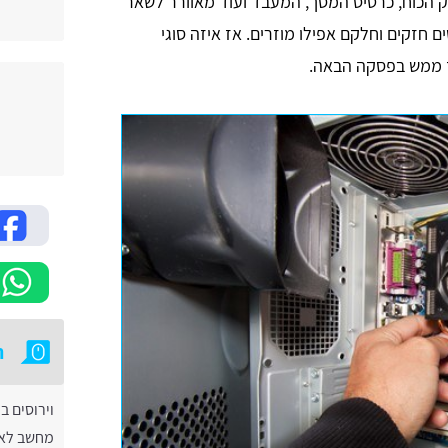
 3 - 4 מאווררים (על ספק הכוח, כרטיס המסך, המעבד ועוד מאוורר לשאר
חזקים וחלקם אפילו מוזרים. אז איזה סוגי
ך ממש בפסקה הבאה.
ת
וירוסים 
מחשב לא 