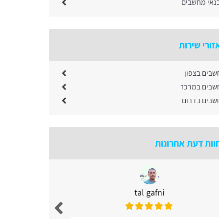
כנאי מחשבים
זורי שירות
שבים בצפון
שבים במרכז
שבים בדרום
וות דעת אחרונות
tal gafni