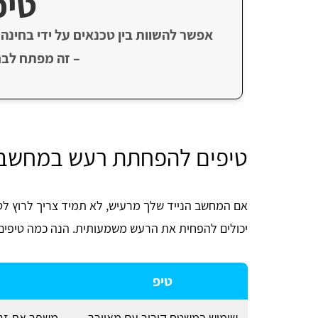
טיפ
אפשר להשוות בין טכנאים על ידי בחינה 
– זה מפתח לבח
טיפים להפחתת רעש במחשב נ
אם המחשב הנייד שלך מרעיש, לא תמיד צריך לרוץ לטכ
יכולים להפחית את הרעש משמעותית. הנה כמה טיפים 
Tia Swis
טיפ
שימוש במשטח קירור עם מאוורר
משפר את זרי