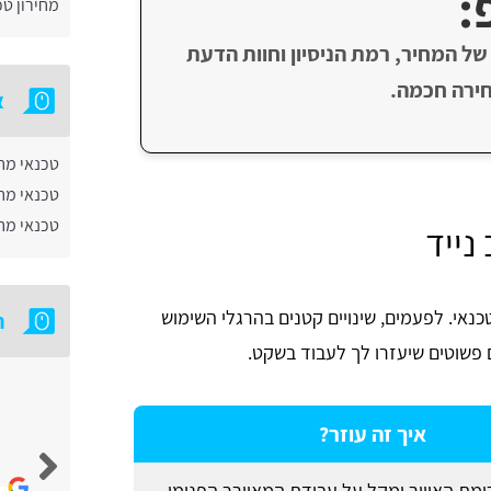
:
מחירון ט
של המחיר, רמת הניסיון וחוות הדעת
ירה חכמה.
א
טכנאי מח
טכנאי מח
טכנאי מח
ייד
נאי. לפעמים, שינויים קטנים בהרגלי השימוש
ח
פשוטים שיעזרו לך לעבוד בשקט.
אבי צידון
איך זה עוזר?
מת האוויר ומקל על עבודת המאוורר הפנימי.