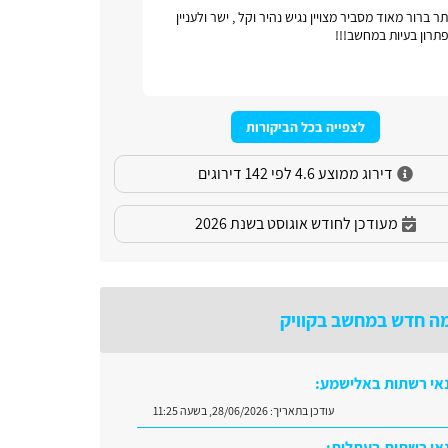
ר ברור מאוד מסביר מצויין נגיש נהיר וקל , ישר ולעניין
אתר כל ונוח
תרון בעיות במחשב!!!
לצפייה בכל הביקורות
דירוג ממוצע 4.6 לפי 142 דירוגים
מעודכן לחודש אוגוסט בשנת 2026
ה חדש במחשב בקוויק
אי רשתות באלישמע:
עודכן בתאריך:
28/06/2026, בשעה 11:25
אי רשתות בעתלית: