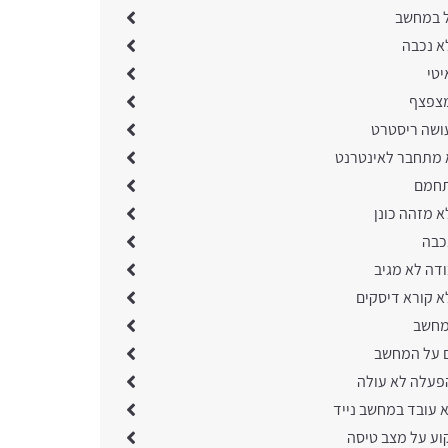
 במחשב
א נכבה
טי
צפצף
ושה ריסטרט
מתחבר לאינטרנט
חמם
 מזהה כונן
כבה
ודה לא מגיב
 קורא דיסקים
במחשב
 על המחשב
עלה לא עולה
 עובד במחשב נייד
ע על מצב טיסה