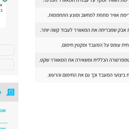
חוויה טובה
את
בפ
מת אוויר מתחת למחשב ומונע התחממות.
 אבק שמכריחה את המאוורר לעבוד קשה יותר.
ית עומס על המעבד ומקטין חימום.
מפרטורה הכללית ומשאירה את המאוורר שקט.
ביצועי המעבד וכך גם את החימום והרעש.
מ
טכנ
טכנ