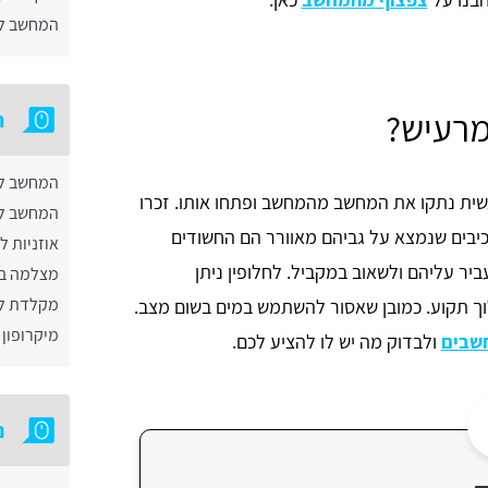
המחשב לא
רעיש?
ת
המחשב לא 
שית נתקו את המחשב מהמחשב ופתחו אותו. זכרו
המחשב ל
כיבים שנמצא על גביהם מאוורר הם החשודים
אוזניות 
ר עליהם ולשאוב במקביל. לחלופין ניתן
מצלמה במ
מקלדת לא
וך תקוע. כמובן שאסור להשתמש במים בשום מצב.
מיקרופון
שבים
ולבדוק מה יש לו להציע לכם.
נ