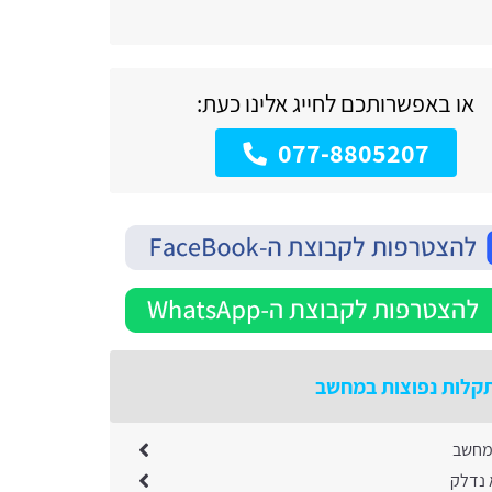
או באפשרותכם לחייג אלינו כעת:
077-8805207
קלות נפוצות במחשב
במחשב
נדלק