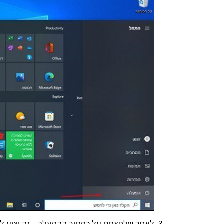
Tia Swis
לאחר שלחצתם על כפתור ההפעלה - זה יציע לכם