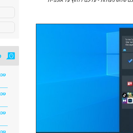
מ
טכנ
טכנ
טכנ
טכנ