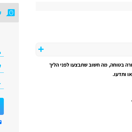
ק
רה בטוחה, מה חשוב שתבצעו לפני הליך
ו ותדעו.