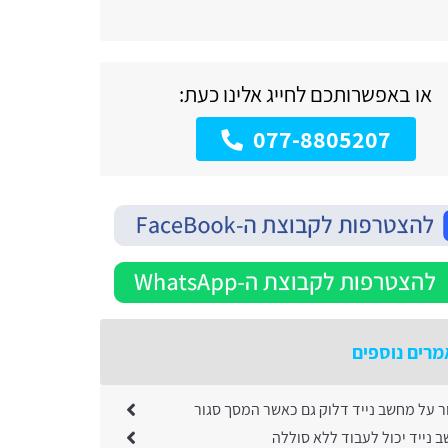
או באפשרותכם לחייג אלינו כעת:
077-8805207
רים נוספים
ר על מחשב נייד דלוק גם כאשר המסך סגור
 נייד יכול לעבוד ללא סוללה