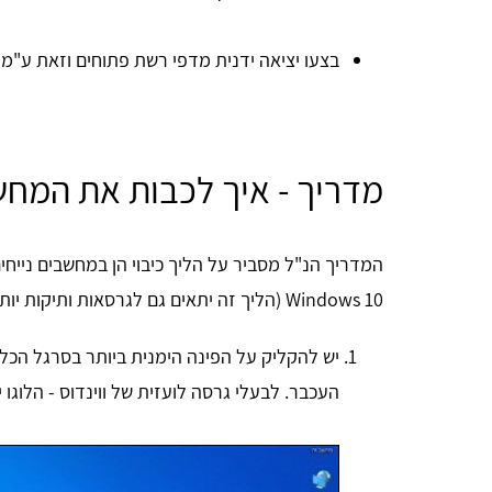
בצעו יציאה ידנית מדפי רשת פתוחים וזאת ע"מ
מדריך - איך לכבות את המח
המדריך הנ"ל מסביר על הליך כיבוי הן במחשבים נייחי
Windows 10 (הליך זה יתאים גם לגרסאות ותיקות יותר של ווינדוס):
יש להקליק על הפינה הימנית ביותר בסרגל הכלים
העכבר. לבעלי גרסה לועזית של ווינדוס - הלוגו