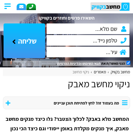
השאירו פרטים וחוזרים בקוויק!
שליחה
הנני מאשר/ת את
תנאי השימוש
ומדיניות הפרטיות
.
מחשב בקוויק
מאמרים
ניקוי מחשב
ניקוי מחשב מאבק
מה בעמוד זה? לחץ לפתיחת תוכן עניינים
המחשב מלא באבק? לכלוך הצטבר? גלו כיצד מנקים מחשב
מאבק, איך מנקים מקלדת באופן ייסודי וגם כיצד הכי נכון