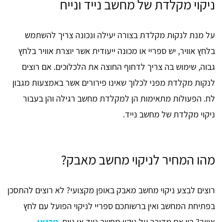
ניקוי מקלדת של מחשב נייד ונייח
על מנת לנקות מקלדת בצורה יעילה ונכונה צריך להשתמש
בלחץ אוויר, יש ספריי או מכונה ייעודית אשר יוצרת אוויר בלחץ
גבוה, שימוש בה צריך לדחוף החוצה את הלכלוכים. אם רוצים
לנקות מקלדת מפני לכלוך שאינו פירורים אשר באמצעות מגבון
לח. הפעולות מתאימות הן למקלדת מחשב רגילה והן בעבור
ניקוי מקלדת של מחשב נייד.
מהו המחיר לניקוי מחשב מאבק?
רוצים לבצע ניקוי מחשב מאבק באופן מקצועי? לא רוצים להתסכן
בפתיחת המחשב ואין ברשותכם ספריי לניקוי הפועל עם לחץ
אוויר? בין אם מדובר על ניקוי מחשב נייד או נייח,
טכנאי