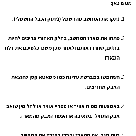
ממש כאן:
נתקו את המחשב מהחשמל (ניתוק הכבל החשמלי).
פתחו את מארז המחשב, בחלק האחורי צריכים להיות
ברגים, שחררו אותם ולאחר מכן משכו כלפיכם את דלת
המארז.
השתמשו במברשת עדינה כמו מטאטא קטן להוצאת
האבק מחריצים.
באמצעות מפוח אוויר או ספריי אוויר או לחלופין שואב
אבק התחילו בשאיבה או העפת האבק מהמארז.
כעת סגרו את המארז וחברו בחזרה את המחשב.